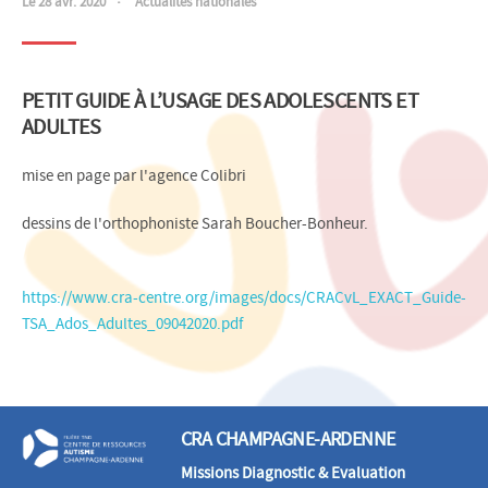
Le 28 avr. 2020
Actualités nationales
PETIT GUIDE À L’USAGE DES ADOLESCENTS ET
ADULTES
mise en page par l'agence Colibri
dessins de l'orthophoniste Sarah Boucher-Bonheur.
https://www.cra-centre.org/images/docs/CRACvL_EXACT_Guide-
TSA_Ados_Adultes_09042020.pdf
CRA CHAMPAGNE-ARDENNE
Missions Diagnostic & Evaluation