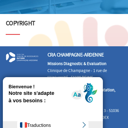
COPYRIGHT
CRA CHAMPAGNE-ARDENNE
Missions Diagnostic & Evaluation
Clinique de Champagne - 1 rue de
l’Université - 51100 REIMS
Missions Information, Documentation,
Formation, Etudes
CREAI Grand EST
Cité Administrative Tirlet – Bât. 3 - 51036
CHALONS-EN-CHAMPAGNE CEDEX