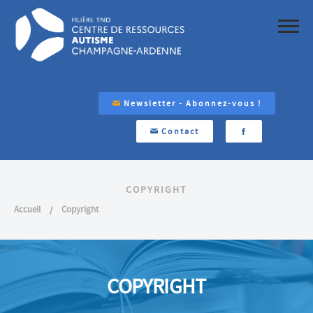
Newsletter - Abonnez-vous !
Contact
COPYRIGHT
Accueil
Copyright
COPYRIGHT