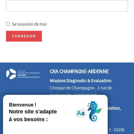
Se souvenir de moi
CRA CHAMPAGNE-ARDENNE
Missions Diagnostic & Evaluation
Clinique de Champagne - 1 rue de
l’Université - 51100 REIMS
Missions Information, Documentation,
Formation, Etudes
CREAI Grand EST
Cité Administrative Tirlet – Bât. 3 - 51036