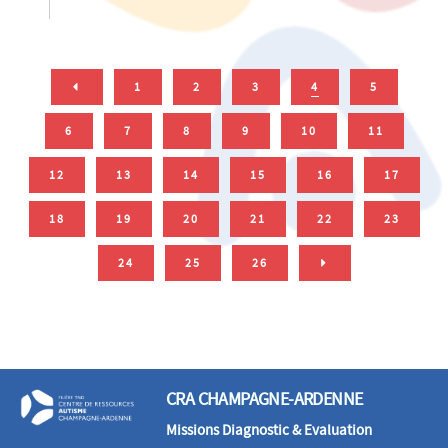
1
2
3
4
5
6
7
8
9
10
11
12
13
14
15
16
17
18
19
20
21
22
23
24
25
26
CRA CHAMPAGNE-ARDENNE
Missions Diagnostic & Evaluation