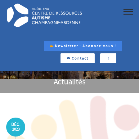
Newsletter - Abonnez-vous !
Contact
Actualités
DÉC.
2023